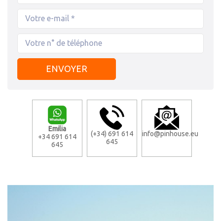
Emilia
(+34) 691 614
info@pinhouse.eu
+34 691 614
645
645