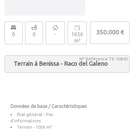
350.000 €
0
0
-
1056
m²
Nº Référence TE-10842
Terrain à Benissa - Raco del Galeno
Données de base / Caractéristiques
État général - Pas
d'informations
Terrain - 1056 m²