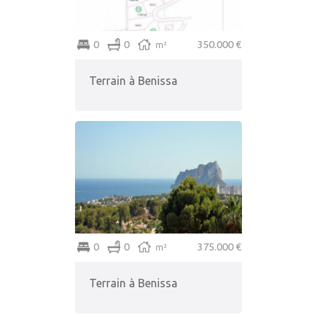
0
0
350.000 €
m²
Terrain à Benissa
0
0
375.000 €
m²
Terrain à Benissa