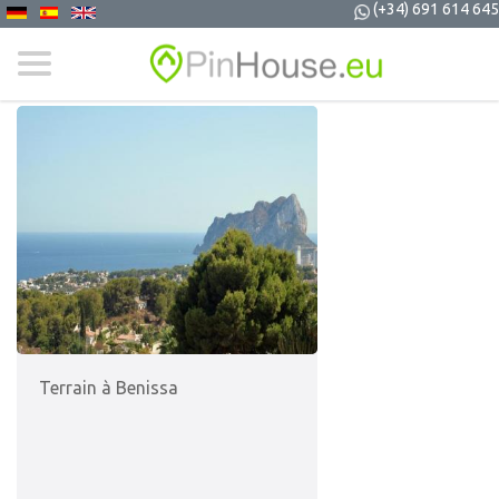
(+34) 691 614 645
Terrain à Benissa