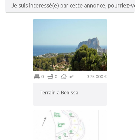
0
0
375.000 €
m²
Terrain à Benissa