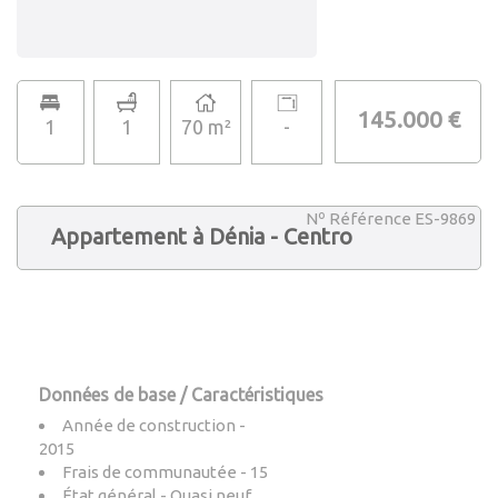
145.000 €
1
1
70 m²
-
Nº Référence ES-9869
Appartement à Dénia - Centro
Données de base / Caractéristiques
Année de construction -
2015
Frais de communautée - 15
État général - Quasi neuf