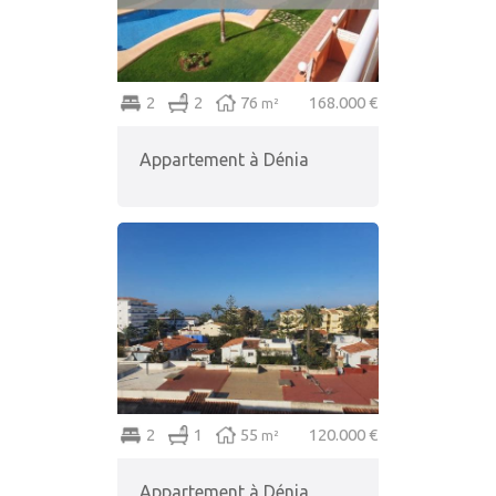
2
2
76
168.000 €
m²
Appartement à Dénia
2
1
55
120.000 €
m²
Appartement à Dénia