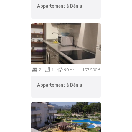
Appartement à Dénia
2
1
90
157.500 €
m²
Appartement à Dénia