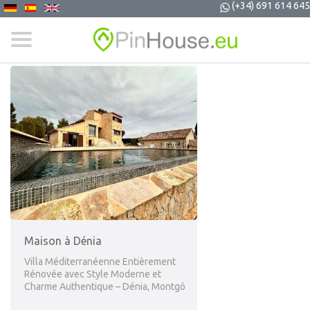
(+34) 691 614 645
Maison à Dénia
Villa Méditerranéenne Entièrement
Rénovée avec Style Moderne et
Charme Authentique – Dénia, Montgó