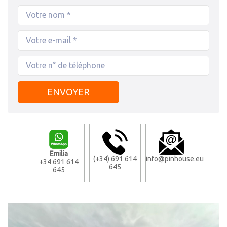
Emilia
(+34) 691 614
info@pinhouse.eu
+34 691 614
645
645