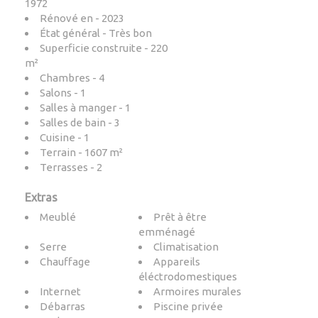
1972
Rénové en - 2023
État général - Très bon
Superficie construite - 220
m²
Chambres - 4
Salons - 1
Salles à manger - 1
Salles de bain - 3
Cuisine - 1
Terrain - 1607 m²
Terrasses - 2
Extras
Meublé
Prêt à être
emménagé
Serre
Climatisation
Chauffage
Appareils
éléctrodomestiques
Internet
Armoires murales
Débarras
Piscine privée