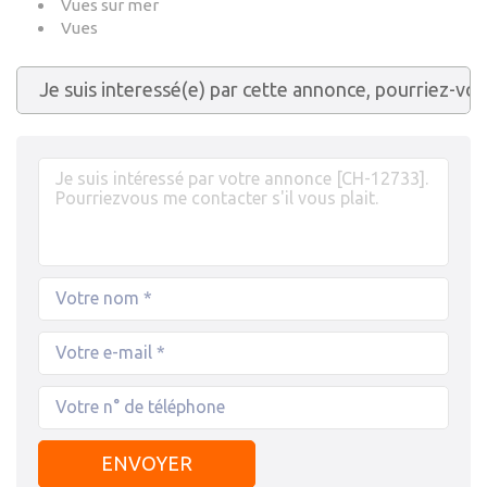
Vues sur mer
Vues