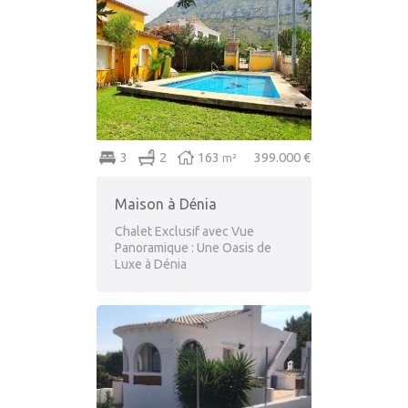
3
2
163
399.000 €
m²
Maison à Dénia
Chalet Exclusif avec Vue
Panoramique : Une Oasis de
Luxe à Dénia