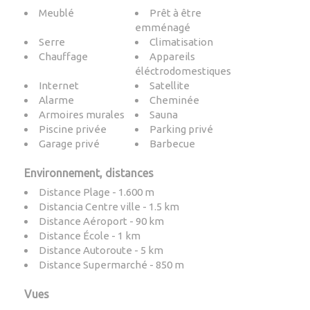
Meublé
Prêt à être
emménagé
Serre
Climatisation
Chauffage
Appareils
éléctrodomestiques
Internet
Satellite
Alarme
Cheminée
Armoires murales
Sauna
Piscine privée
Parking privé
Garage privé
Barbecue
Environnement, distances
Distance Plage - 1.600 m
Distancia Centre ville - 1.5 km
Distance Aéroport - 90 km
Distance École - 1 km
Distance Autoroute - 5 km
Distance Supermarché - 850 m
Vues