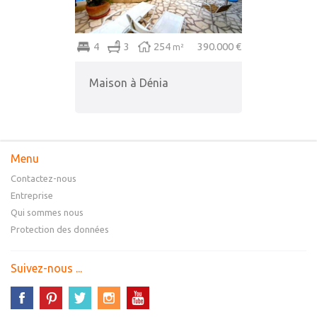
4
3
254
390.000 €
m²
Maison à Dénia
Menu
Contactez-nous
Entreprise
Qui sommes nous
Protection des données
Suivez-nous ...