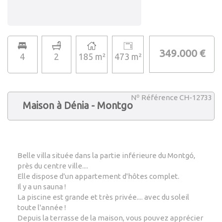
349.000 €
4
2
185 m²
473 m²
Nº Référence CH-12733
Maison à Dénia - Montgo
Belle villa située dans la partie inférieure du Montgó,
près du centre ville....
Elle dispose d'un appartement d'hôtes complet.
Il y a un sauna !
La piscine est grande et très privée.... avec du soleil
toute l'année !
Depuis la terrasse de la maison, vous pouvez apprécier