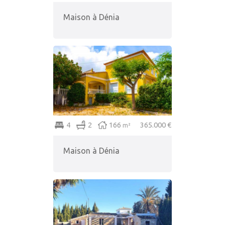
Maison à Dénia
4
2
166
365.000 €
m²
Maison à Dénia