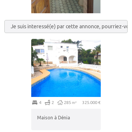
4
2
285
325.000 €
m²
Maison à Dénia