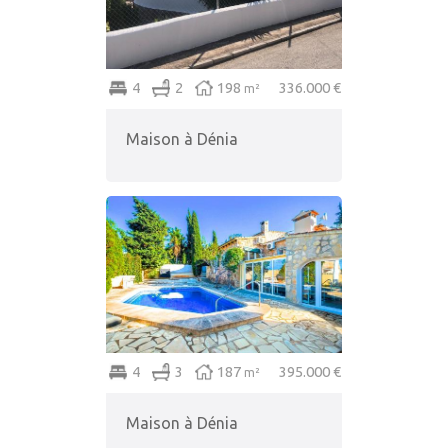
4
2
198
336.000 €
m²
Maison à Dénia
4
3
187
395.000 €
m²
Maison à Dénia