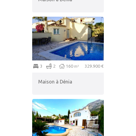
3
2
160
329.900 €
m²
Maison à Dénia