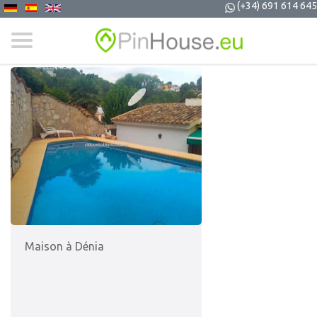
(+34) 691 614 645
Maison à Dénia