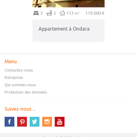
3
2
113
119.000 €
m²
Appartement à Ondara
Menu
Contactez-nous
Entreprise
Qui sommes nous
Protection des données
Suivez-nous ...