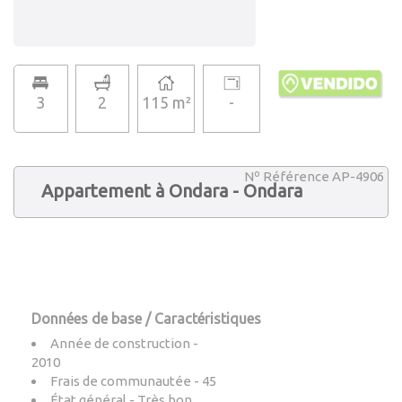
3
2
115 m²
-
Nº Référence AP-4906
Appartement à Ondara - Ondara
Données de base / Caractéristiques
Année de construction -
2010
Frais de communautée - 45
État général - Très bon