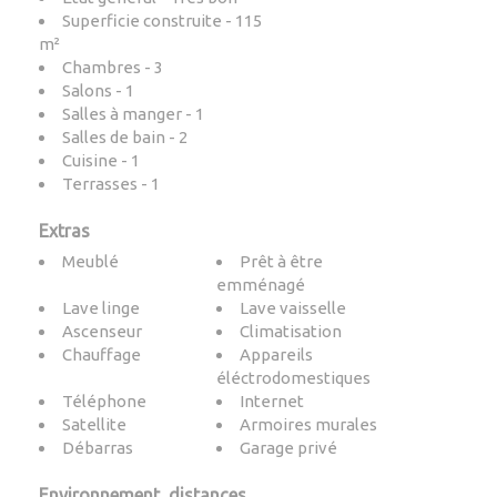
Superficie construite - 115
m²
Chambres - 3
Salons - 1
Salles à manger - 1
Salles de bain - 2
Cuisine - 1
Terrasses - 1
Extras
Meublé
Prêt à être
emménagé
Lave linge
Lave vaisselle
Ascenseur
Climatisation
Chauffage
Appareils
éléctrodomestiques
Téléphone
Internet
Satellite
Armoires murales
Débarras
Garage privé
Environnement, distances