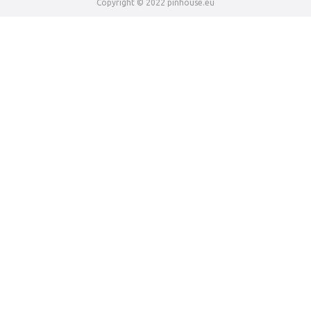
Copyright © 2022 pinhouse.eu