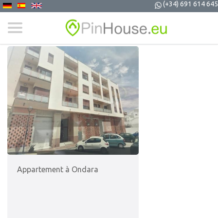
(+34) 691 614 645
Appartement à Ondara