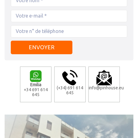
Emilia
(+34) 691 614
info@pinhouse.eu
+34 691 614
645
645