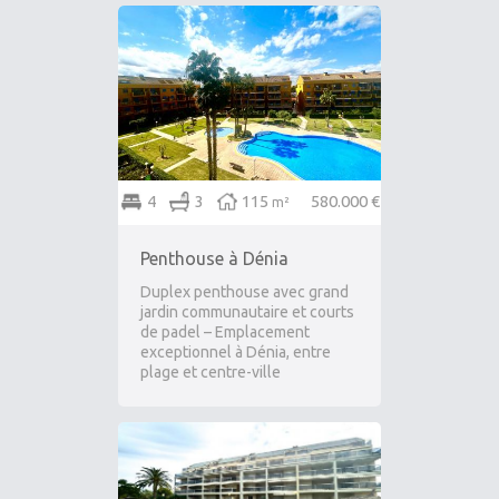
4
3
115
580.000 €
m²
Penthouse à Dénia
Duplex penthouse avec grand
jardin communautaire et courts
de padel – Emplacement
exceptionnel à Dénia, entre
plage et centre-ville