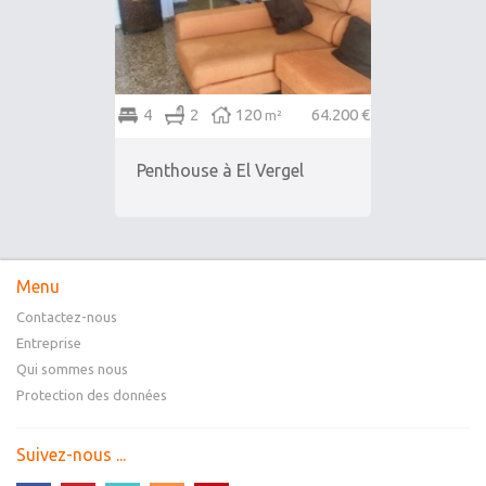
4
2
120
64.200 €
m²
Penthouse à El Vergel
Menu
Contactez-nous
Entreprise
Qui sommes nous
Protection des données
Suivez-nous ...