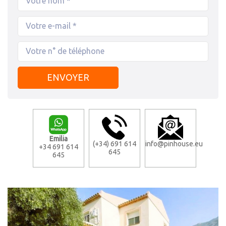
Emilia
(+34) 691 614
info@pinhouse.eu
+34 691 614
645
645