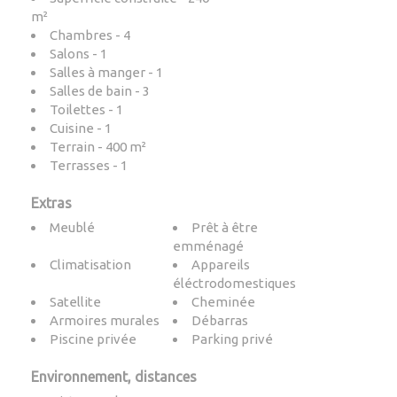
m²
Chambres - 4
Salons - 1
Salles à manger - 1
Salles de bain - 3
Toilettes - 1
Cuisine - 1
Terrain - 400 m²
Terrasses - 1
Extras
Meublé
Prêt à être
emménagé
Climatisation
Appareils
éléctrodomestiques
Satellite
Cheminée
Armoires murales
Débarras
Piscine privée
Parking privé
Environnement, distances