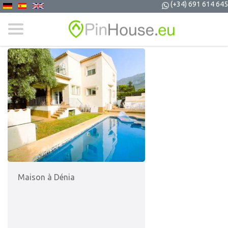
(+34) 691 614 645
Maison à Dénia