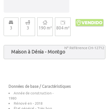
3
3
190 m²
804 m²
Nº Référence CH-12712
Maison à Dénia - Montgo
Données de base / Caractéristiques
Année de construction -
1980
Rénové en - 2018
État général - Très bon