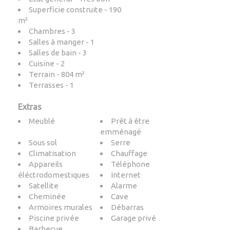
Superficie construite - 190
m²
Chambres - 3
Salles à manger - 1
Salles de bain - 3
Cuisine - 2
Terrain - 804 m²
Terrasses - 1
Extras
Meublé
Prêt à être
emménagé
Sous sol
Serre
Climatisation
Chauffage
Appareils
Téléphone
éléctrodomestiques
Internet
Satellite
Alarme
Cheminée
Cave
Armoires murales
Débarras
Piscine privée
Garage privé
Barbecue