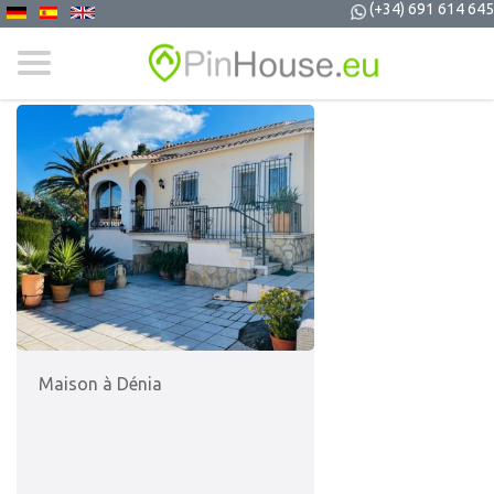
(+34) 691 614 645
Maison à Dénia